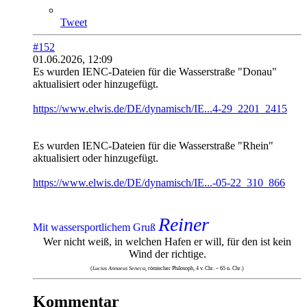
Tweet
#152
01.06.2026, 12:09
Es wurden IENC-Dateien für die Wasserstraße "Donau"
aktualisiert oder hinzugefügt.
https://www.elwis.de/DE/dynamisch/IE...4-29_2201_2415
Es wurden IENC-Dateien für die Wasserstraße "Rhein"
aktualisiert oder hinzugefügt.
https://www.elwis.de/DE/dynamisch/IE...-05-22_310_866
Reiner
Mit wassersportlichem Gruß
Wer nicht weiß, in welchen Hafen er will, für den ist kein
Wind der richtige.
(
Lucius Annaeus Seneca
, römischer Philosoph, 4 v. Chr. – 65 n. Chr.)
Kommentar