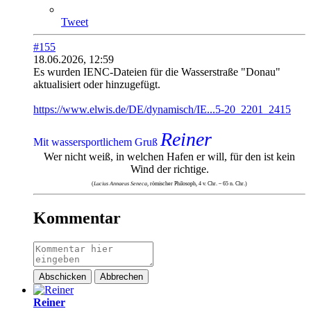
Tweet
#155
18.06.2026, 12:59
Es wurden IENC-Dateien für die Wasserstraße "Donau"
aktualisiert oder hinzugefügt.
https://www.elwis.de/DE/dynamisch/IE...5-20_2201_2415
Reiner
Mit wassersportlichem Gruß
Wer nicht weiß, in welchen Hafen er will, für den ist kein
Wind der richtige.
(
Lucius Annaeus Seneca
, römischer Philosoph, 4 v. Chr. – 65 n. Chr.)
Kommentar
Abschicken
Abbrechen
Reiner