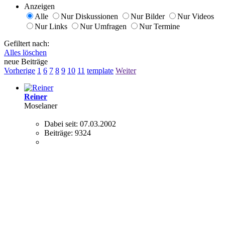
Anzeigen
Alle
Nur Diskussionen
Nur Bilder
Nur Videos
Nur Links
Nur Umfragen
Nur Termine
Gefiltert nach:
Alles löschen
neue Beiträge
Vorherige
1
6
7
8
9
10
11
template
Weiter
Reiner
Moselaner
Dabei seit:
07.03.2002
Beiträge:
9324