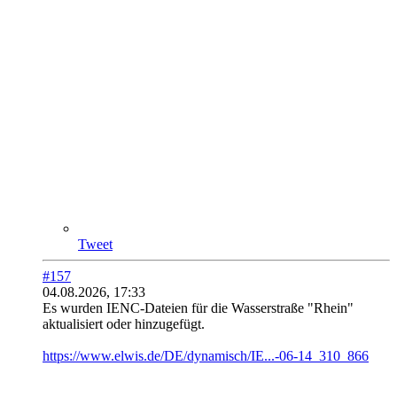
Tweet
#157
04.08.2026, 17:33
Es wurden IENC-Dateien für die Wasserstraße "Rhein"
aktualisiert oder hinzugefügt.
https://www.elwis.de/DE/dynamisch/IE...-06-14_310_866