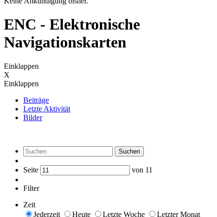
Keine Ankündigung bisher.
ENC - Elektronische
Navigationskarten
Einklappen
X
Einklappen
Beiträge
Letzte Aktivität
Bilder
Suchen
Seite
von
11
Filter
Zeit
Jederzeit
Heute
Letzte Woche
Letzter Monat