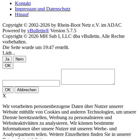
Kontakt
Impressum und Datenschutz
Hinauf
Copyright © 2002-2026 by Rhein-Boot Netz e.V. im ADAC
Powered by
vBulletin®
Version 5.7.5
Copyright © 2026 MH Sub I, LLC dba vBulletin. Alle Rechte
vorbehalten.
Die Seite wurde um 19:47 erstellt.
Lädt...
Ja
Nein
OK
OK
Abbrechen
X
Wir verarbeiten personenbezogene Daten über Nutzer unserer
Website mithilfe von Cookies und anderen Technologien, um unsere
Dienste bereitzustellen, Werbung zu personalisieren und
Websiteaktivitäten zu analysieren. Wir können bestimmte
Informationen über unsere Nutzer mit unseren Werbe- und
Analysepartnern teilen. Weitere Einzelheiten finden Sie in unserer