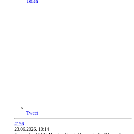
Teilen
Tweet
#156
23.06.2026, 10:14