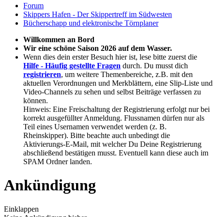
Forum
Skippers Hafen - Der Skippertreff im Südwesten
Bücherschapp und elektronische Törnplaner
Willkommen an Bord
Wir eine schöne Saison 2026 auf dem Wasser.
Wenn dies dein erster Besuch hier ist, lese bitte zuerst die
Hilfe - Häufig gestellte Fragen
durch. Du musst dich
registrieren
, um weitere Themenbereiche, z.B. mit den
aktuellen Verordnungen und Merkblättern, eine Slip-Liste und
Video-Channels zu sehen und selbst Beiträge verfassen zu
können.
Hinweis: Eine Freischaltung der Registrierung erfolgt nur bei
korrekt ausgefüllter Anmeldung. Flussnamen dürfen nur als
Teil eines Usernamen verwendet werden (z. B.
Rheinskipper). Bitte beachte auch unbedingt die
Aktivierungs-E-Mail, mit welcher Du Deine Registrierung
abschließend bestätigen musst. Eventuell kann diese auch im
SPAM Ordner landen.
Ankündigung
Einklappen